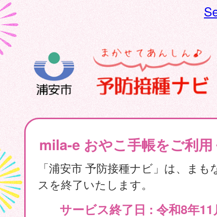
Se
mila-e おやこ手帳をご利
「浦安市 予防接種ナビ」は、まも
スを終了いたします。
サービス終了日 : 令和8年11