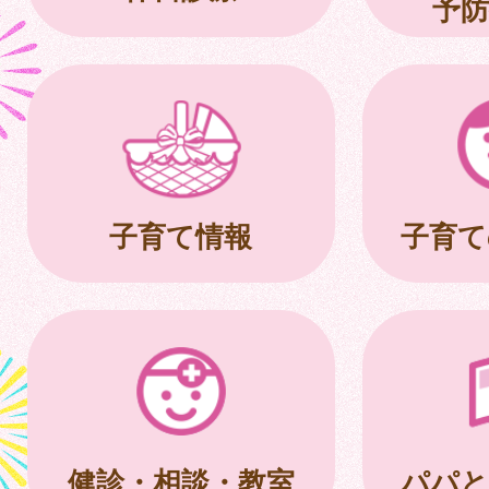
予防
子育て情報
子育て
健診・相談・教室
パパと