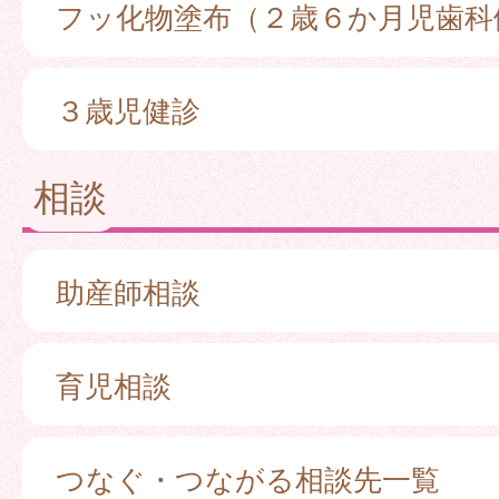
フッ化物塗布（２歳６か月児歯科
３歳児健診
相談
助産師相談
育児相談
つなぐ・つながる相談先一覧