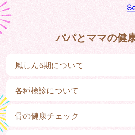
Se
パパとママの健
風しん5期について
各種検診について
骨の健康チェック