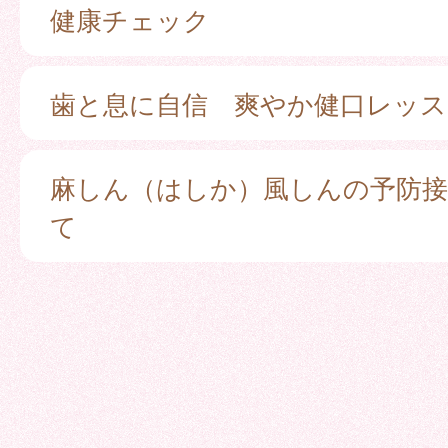
健康チェック
歯と息に自信 爽やか健口レッス
麻しん（はしか）風しんの予防
て