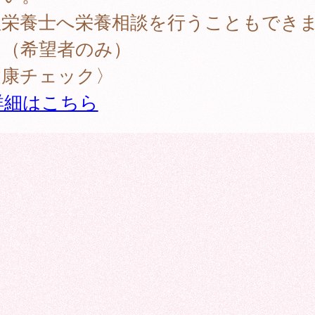
理栄養士へ栄養相談を行うこともでき
。（希望者のみ）
健康チェック〉
詳細はこちら