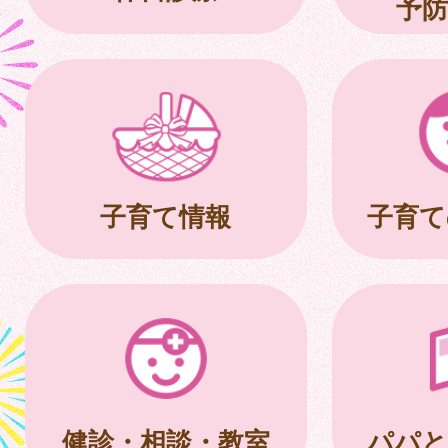
予防
子育て情報
子育て
健診・相談・教室
パパと