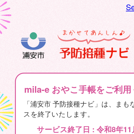
Se
mila-e おやこ手帳をご利
「浦安市 予防接種ナビ」は、まも
スを終了いたします。
サービス終了日 : 令和8年11