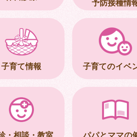
予防接種情
子育て情報
子育てのイベ
診・相談・教室
パパとママの