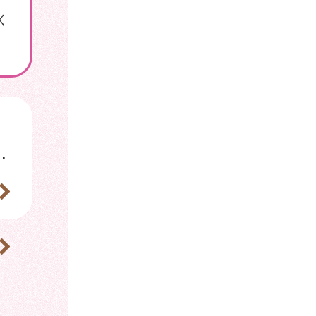
く
、破傷風及びHib感染症）が定期接種化しました。