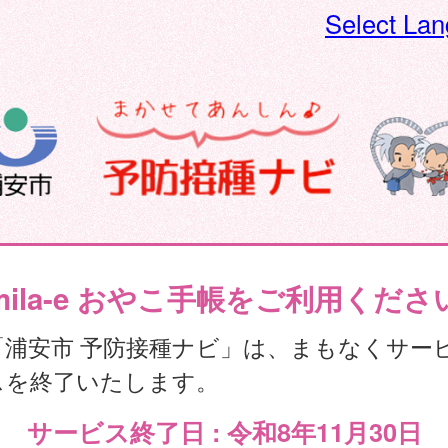
Select La
mila-e おやこ手帳をご利用くださ
「浦安市 予防接種ナビ」は、まもなくサー
スを終了いたします。
サービス終了日 : 令和8年11月30日