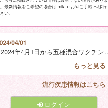
。最新情報をご希望の場合は mila-e おやこ手帳 へ移行
さい。
024/04/01
2024年4月1日から五種混合ワクチン（ジフテリア、百日せき、急性灰白髄炎
もっと見る
流行疾患情報はこちら
ログイン