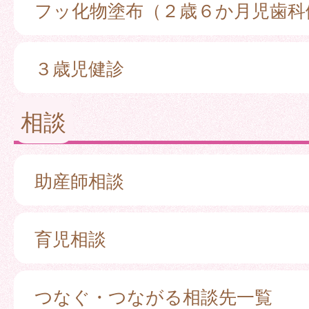
フッ化物塗布（２歳６か月児歯科
３歳児健診
相談
助産師相談
育児相談
つなぐ・つながる相談先一覧