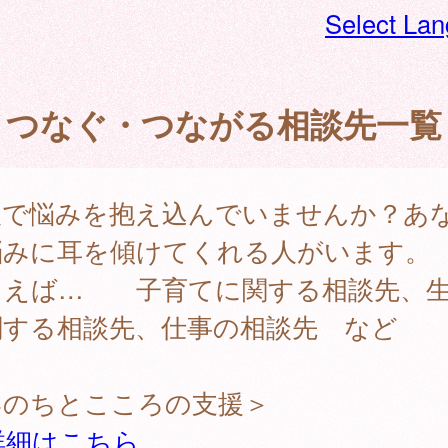
Select La
つなぐ・つながる相談先一覧
人で悩みを抱え込んでいませんか？あ
悩みに耳を傾けてくれる人がいます。
とえば… 子育てに関する相談先、
関する相談先、仕事の相談先 など
いのちとこころの支援＞
詳細はこちら