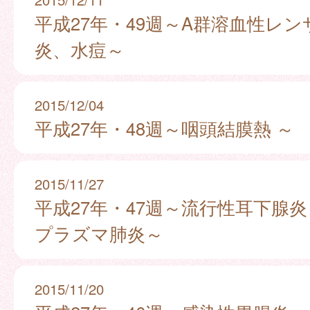
平成27年・49週～A群溶血性レ
炎、水痘～
2015/12/04
平成27年・48週～咽頭結膜熱 ～
2015/11/27
平成27年・47週～流行性耳下腺炎
プラズマ肺炎～
2015/11/20