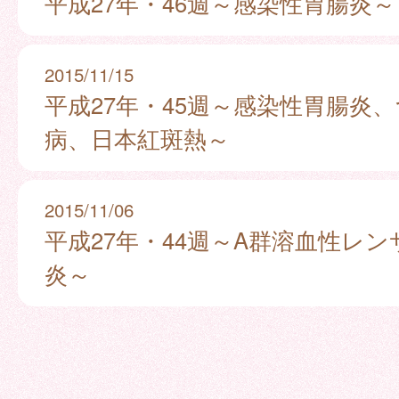
平成27年・46週～感染性胃腸炎～
2015/11/15
平成27年・45週～感染性胃腸炎
病、日本紅斑熱～
2015/11/06
平成27年・44週～A群溶血性レ
炎～