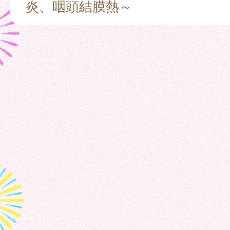
炎、咽頭結膜熱～