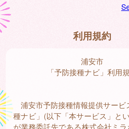
Se
利用規約
浦安市
「予防接種ナビ」利用
浦安市予防接種情報提供サービ
種ナビ」(以下「本サービス」とい
が業務委託先である株式会社ミラ