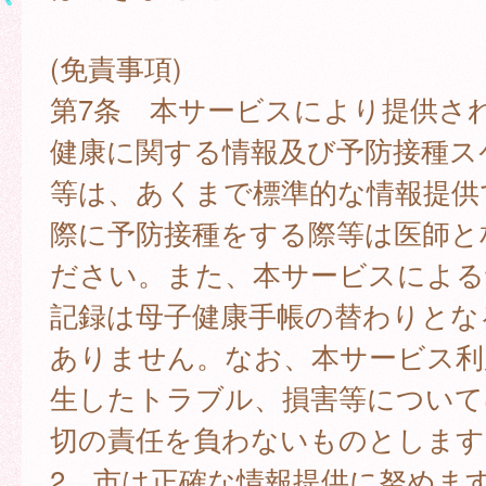
(免責事項)
第7条 本サービスにより提供さ
健康に関する情報及び予防接種ス
等は、あくまで標準的な情報提供
際に予防接種をする際等は医師と
ださい。また、本サービスによる
記録は母子健康手帳の替わりとな
ありません。なお、本サービス利
生したトラブル、損害等について
切の責任を負わないものとします
2 市は正確な情報提供に努めま