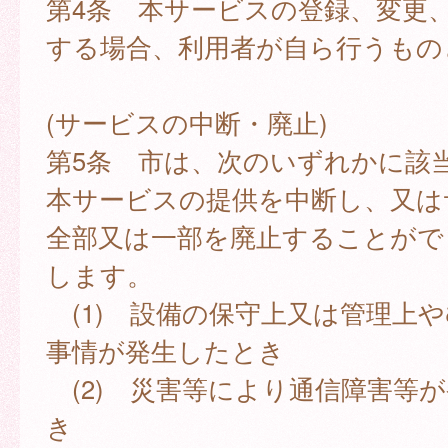
第4条 本サービスの登録、変更
する場合、利用者が自ら行うもの
(サービスの中断・廃止)
第5条 市は、次のいずれかに該
本サービスの提供を中断し、又は
全部又は一部を廃止することがで
します。
(1) 設備の保守上又は管理上
事情が発生したとき
(2) 災害等により通信障害等
き