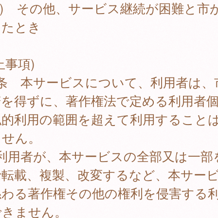
3) その他、サービス継続が困難と市
したとき
止事項)
6条 本サービスについて、利用者は、
諾を得ずに、著作権法で定める利用者
私的利用の範囲を超えて利用すること
ません。
 利用者が、本サービスの全部又は一部
で転載、複製、改変するなど、本サー
係わる著作権その他の権利を侵害する
できません。