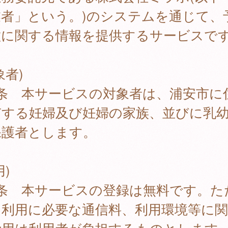
業者」という。)のシステムを通じて、
種に関する情報を提供するサービスで
象者)
1条 本サービスの対象者は、浦安市に
有する妊婦及び妊婦の家族、並びに乳
保護者とします。
用)
2条 本サービスの登録は無料です。た
、利用に必要な通信料、利用環境等に