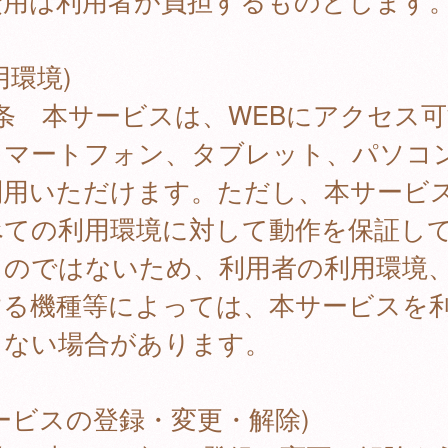
費用は利用者が負担するものとします
用環境)
条 本サービスは、WEBにアクセス可
スマートフォン、タブレット、パソコ
利用いただけます。ただし、本サービ
べての利用環境に対して動作を保証し
ものではないため、利用者の利用環境
する機種等によっては、本サービスを
きない場合があります。
ービスの登録・変更・解除)