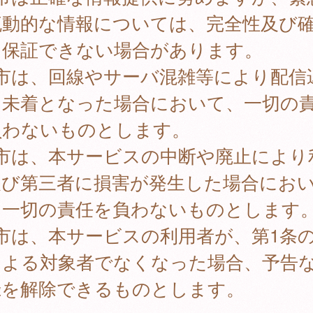
流動的な情報については、完全性及び
を保証できない場合があります。
 市は、回線やサーバ混雑等により配信
は未着となった場合において、一切の
負わないものとします。
 市は、本サービスの中断や廃止により
及び第三者に損害が発生した場合にお
、一切の責任を負わないものとします
市は、本サービスの利用者が、第1条
による対象者でなくなった場合、予告
録を解除できるものとします。