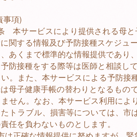
責事項)
7条 本サービスにより提供される母と
康に関する情報及び予防接種スケジュ
は、あくまで標準的な情報提供であり
に予防接種をする際等は医師と相談し
さい。また、本サービスによる予防接
録は母子健康手帳の替わりとなるもの
りません。なお、本サービス利用によ
したトラブル、損害等については、市
の責任を負わないものとします。
 市は正確な情報提供に努めますが、緊