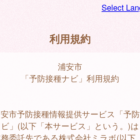
Select La
利用規約
浦安市
「予防接種ナビ」利用規約
安市予防接種情報提供サービス「予防
ビ」(以下「本サービス」という。)は
業務委託先である株式会社ミラボ(以下