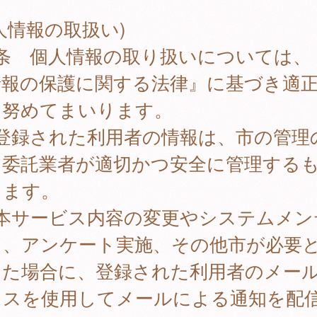
人情報の取扱い)
8条 個人情報の取り扱いについては、
情報の保護に関する法律』に基づき適
に努めてまいります。
 登録された利用者の情報は、市の管理
、委託業者が適切かつ安全に管理する
します。
 本サービス内容の変更やシステムメン
ス、アンケート実施、その他市が必要
した場合に、登録された利用者のメー
レスを使用してメールによる通知を配