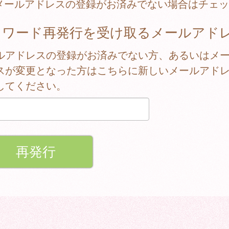
メールアドレスの登録がお済みでない場合はチェッ
スワード再発行を受け取るメールアド
ルアドレスの登録がお済みでない方、あるいはメ
スが変更となった方はこちらに新しいメールアド
してください。