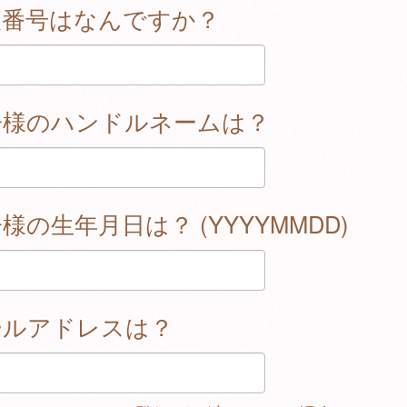
便番号はなんですか？
子様のハンドルネームは？
様の生年月日は？ (YYYYMMDD)
ールアドレスは？