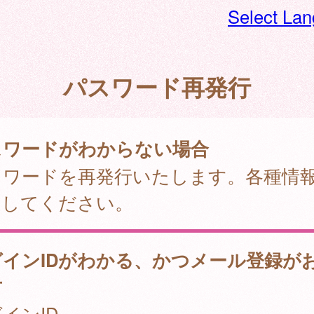
Select La
パスワード再発行
スワードがわからない場合
スワードを再発行いたします。各種情
力してください。
グインIDがわかる、かつメール登録が
方
インID