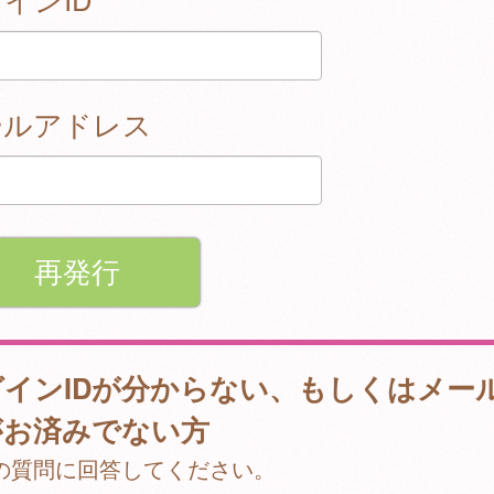
ールアドレス
グインIDが分からない、もしくはメー
がお済みでない方
の質問に回答してください。