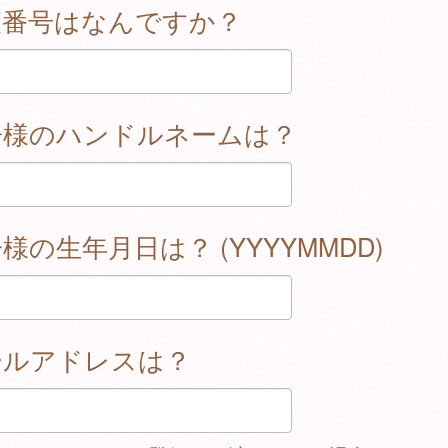
便番号はなんですか？
子様のハンドルネームは？
様の生年月日は？ (YYYYMMDD)
ールアドレスは？