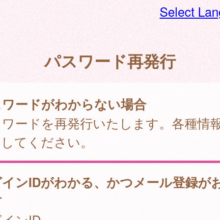
Select La
パスワード再発行
スワードがわからない場合
スワードを再発行いたします。各種情
力してください。
グインIDがわかる、かつメール登録が
方
インID