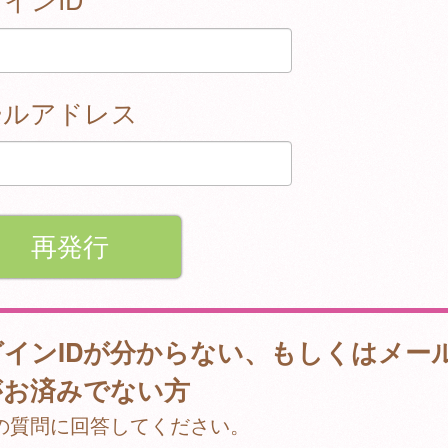
ールアドレス
グインIDが分からない、もしくはメー
がお済みでない方
の質問に回答してください。