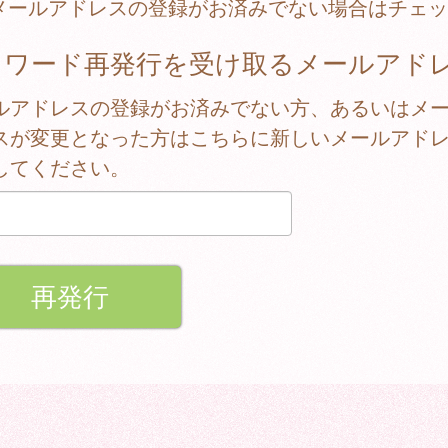
メールアドレスの登録がお済みでない場合はチェッ
スワード再発行を受け取るメールアド
ルアドレスの登録がお済みでない方、あるいはメ
スが変更となった方はこちらに新しいメールアド
してください。