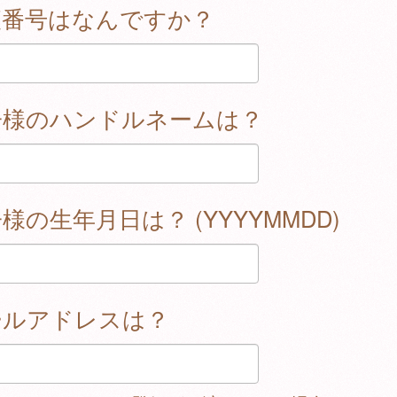
便番号はなんですか？
子様のハンドルネームは？
様の生年月日は？ (YYYYMMDD)
ールアドレスは？