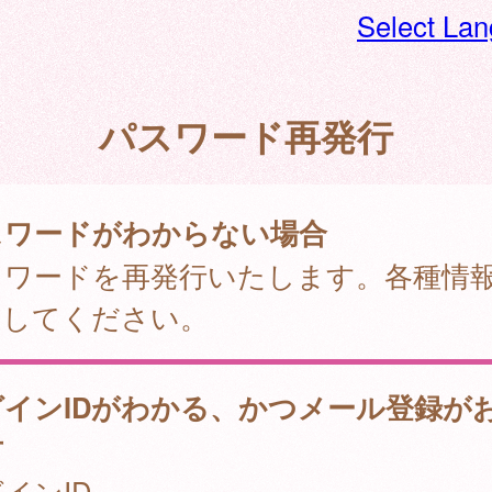
Select La
パスワード再発行
スワードがわからない場合
スワードを再発行いたします。各種情
力してください。
グインIDがわかる、かつメール登録が
方
インID