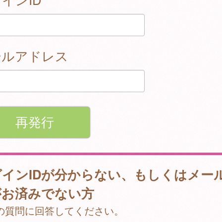
ールアドレス
グインIDが分からない、もしくはメー
がお済みでない方
の質問に回答してください。