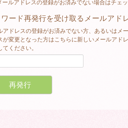
メールアドレスの登録がお済みでない場合はチェッ
スワード再発行を受け取るメールアド
ルアドレスの登録がお済みでない方、あるいはメ
スが変更となった方はこちらに新しいメールアド
してください。