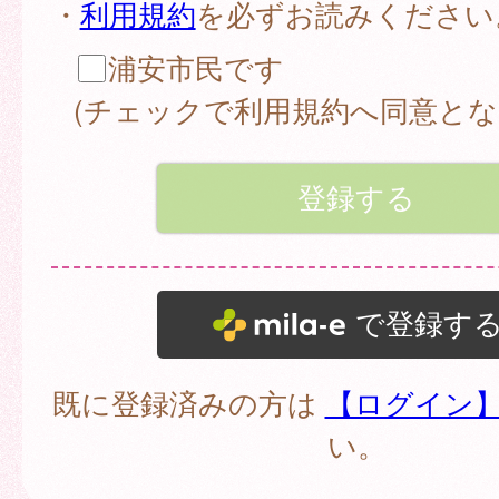
・
利用規約
を必ずお読みください
浦安市民です
(チェックで利用規約へ同意とな
で登録す
既に登録済みの方は
【ログイン
い。