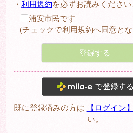
・
利用規約
を必ずお読みください
浦安市民です
(チェックで利用規約へ同意とな
で登録す
既に登録済みの方は
【ログイン
い。