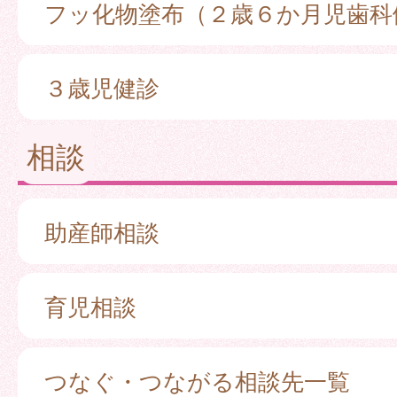
フッ化物塗布（２歳６か月児歯科
３歳児健診
相談
助産師相談
育児相談
つなぐ・つながる相談先一覧