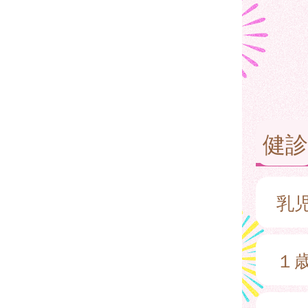
健診
乳
１