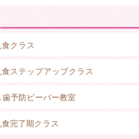
乳食クラス
乳食ステップアップクラス
し歯予防ビーバー教室
乳食完了期クラス