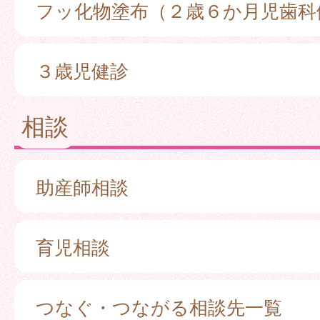
フッ化物塗布（２歳６か月児歯科
３歳児健診
相談
助産師相談
育児相談
つなぐ・つながる相談先一覧