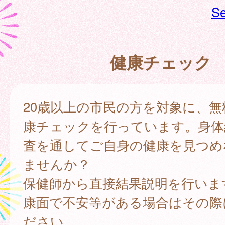
Se
健康チェック
20歳以上の市民の方を対象に、無
康チェックを行っています。身体
査を通してご自身の健康を見つめ
ませんか？
保健師から直接結果説明を行いま
康面で不安等がある場合はその際
ださい。