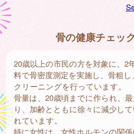
Se
骨の健康チェッ
20歳以上の市民の方を対象に、2
料で骨密度測定を実施し、骨粗し
クリーニングを行っています。
骨量は、20歳頃までに作られ、
り、加齢とともに徐々に減少して
れています。
特に女性は、女性ホルモンの関係