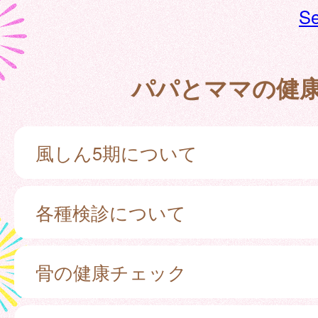
Se
パパとママの健
風しん5期について
各種検診について
骨の健康チェック