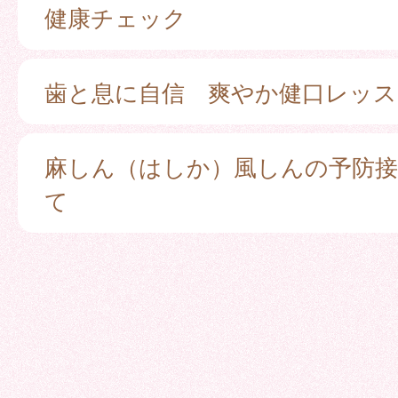
健康チェック
歯と息に自信 爽やか健口レッス
麻しん（はしか）風しんの予防
て