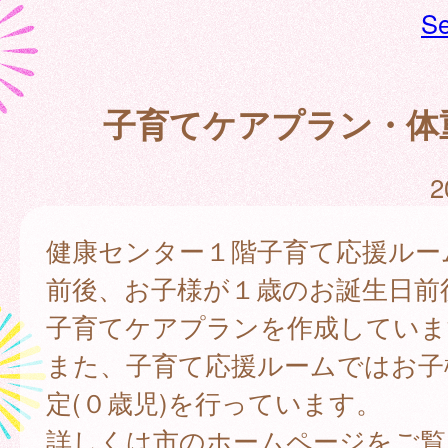
Se
子育てケアプラン・体
2
健康センター１階子育て応援ルー
前後、お子様が１歳のお誕生日前
子育てケアプランを作成していま
また、子育て応援ルームではお子
定(０歳児)を行っています。
詳しくは市のホームページをご覧