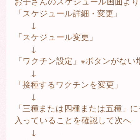
お子さんのスケジュール画面より
「スケジュール詳細・変更」
↓
「スケジュール変更」
↓
「ワクチン設定」※ボタンがない
↓
「接種するワクチンを変更」
↓
「三種または四種または五種」に
入っていることを確認して次へ
↓