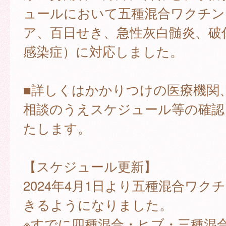
ュールにおいて五種混合ワクチン
ア、百日せき、急性灰白髄炎、破傷
感染症）に対応しました。
■詳しくはかかりつけの医療機関
相談のうえスケジュール等の確認
たします。
【スケジュール更新】
2024年4月1日より五種混合ワク
きるようになりました。
※すでに四種混合・ヒブ・三種混