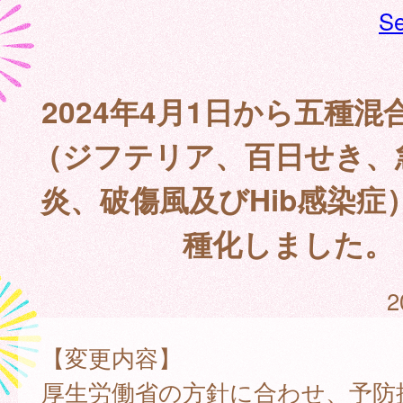
Se
2024年4月1日から五種
（ジフテリア、百日せき、
炎、破傷風及びHib感染症
種化しました。
2
【変更内容】
厚生労働省の方針に合わせ、予防