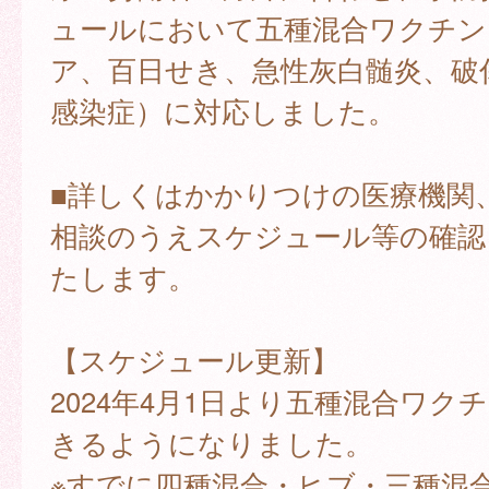
ュールにおいて五種混合ワクチン
ア、百日せき、急性灰白髄炎、破傷
感染症）に対応しました。
■詳しくはかかりつけの医療機関
相談のうえスケジュール等の確認
たします。
【スケジュール更新】
2024年4月1日より五種混合ワク
きるようになりました。
※すでに四種混合・ヒブ・三種混