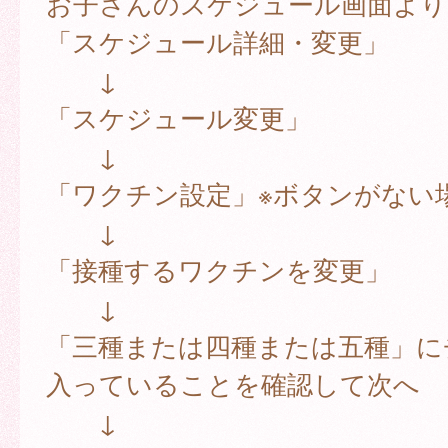
お子さんのスケジュール画面より
「スケジュール詳細・変更」
↓
「スケジュール変更」
↓
「ワクチン設定」※ボタンがない
↓
「接種するワクチンを変更」
↓
「三種または四種または五種」に
入っていることを確認して次へ
↓