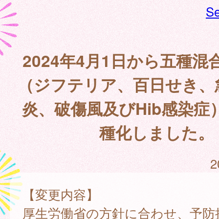
Se
2024年4月1日から五種
（ジフテリア、百日せき、
炎、破傷風及びHib感染症
種化しました。
2
【変更内容】
厚生労働省の方針に合わせ、予防