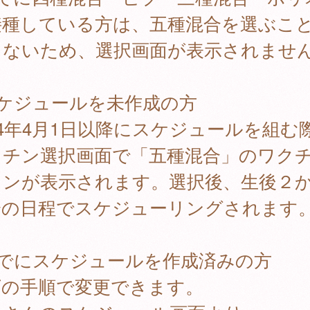
接種している方は、五種混合を選ぶこ
きないため、選択画面が表示されませ
スケジュールを未作成の方
24年4月1日以降にスケジュールを組む
クチン選択画面で「五種混合」のワク
タンが表示されます。選択後、生後２
降の日程でスケジューリングされます
すでにスケジュールを作成済みの方
下の手順で変更できます。