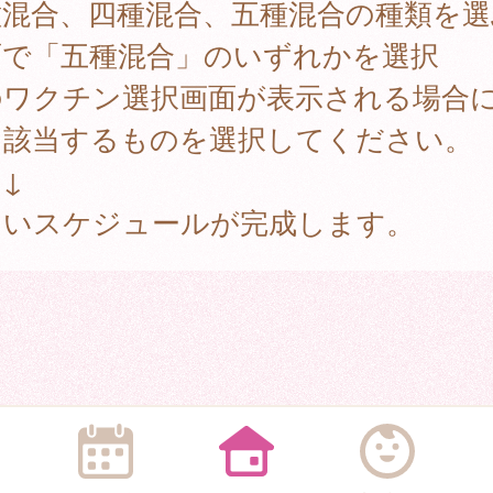
種混合、四種混合、五種混合の種類を選
面で「五種混合」のいずれかを選択
のワクチン選択画面が表示される場合
、該当するものを選択してください。
↓
しいスケジュールが完成します。