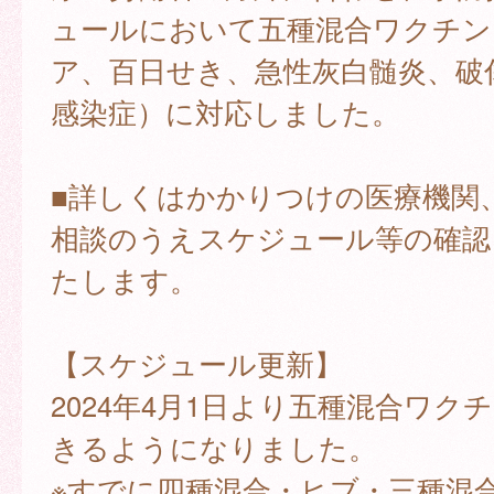
ュールにおいて五種混合ワクチン
ア、百日せき、急性灰白髄炎、破傷
感染症）に対応しました。
■詳しくはかかりつけの医療機関
相談のうえスケジュール等の確認
たします。
【スケジュール更新】
2024年4月1日より五種混合ワク
きるようになりました。
※すでに四種混合・ヒブ・三種混