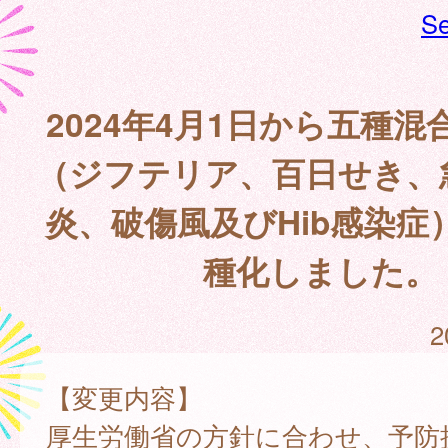
Se
2024年4月1日から五種
（ジフテリア、百日せき、
炎、破傷風及びHib感染症
種化しました。
2
【変更内容】
厚生労働省の方針に合わせ、予防