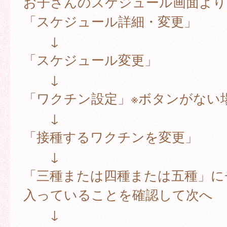
お子さんのスケジュール画面より
「スケジュール詳細・変更」
↓
「スケジュール変更」
↓
「ワクチン設定」※ボタンがない
↓
「接種するワクチンを変更」
↓
「三種または四種または五種」に
入っていることを確認して次へ
↓