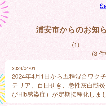
Se
浦安市からのお知
(1)
(3 件
2024/04/01
2024年4月1日から五種混合ワク
テリア、百日せき、急性灰白髄炎
びHib感染症）が定期接種化しま