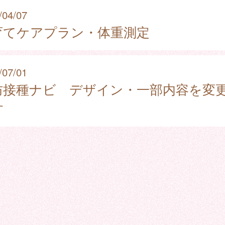
/04/07
育てケアプラン・体重測定
/07/01
防接種ナビ デザイン・一部内容を変
す