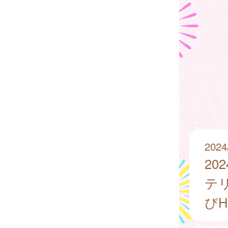
2024
2
テ
び