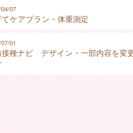
/04/07
育てケアプラン・体重測定
/07/01
防接種ナビ デザイン・一部内容を変
す