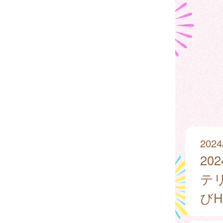
2024
2
テ
び