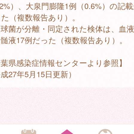
.2%）、大泉門膨隆1例（0.6%）の記
った（複数報告あり）。
球菌が分離・同定された検体は、血液1
髄液17例だった（複数報告あり）。
千葉県感染症情報センターより参照】
成27年5月15日更新）