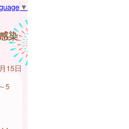
nguage
▼
菌感染
5月15日
～5