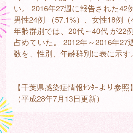
い。 2016年27週に報告された4
男性24例 （57.1%）、女性18例（
年齢群別では、20代～40代 が22例
占めていた。 2012年～2016年2
数を、性別、年齢群別に表に示す
【千葉県感染症情報ｾﾝﾀｰより参照
（平成28年7月13日更新）