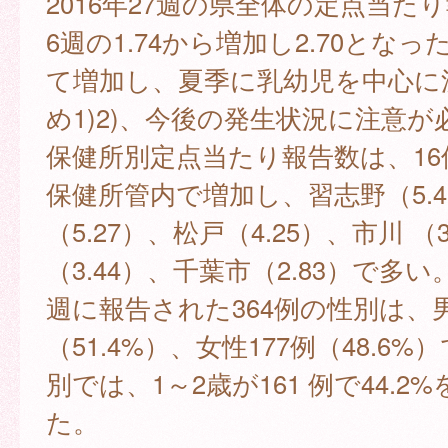
2016年27週の県全体の定点当た
6週の1.74から増加し2.70となっ
て増加し、夏季に乳幼児を中心に
め1)2)、今後の発生状況に注意
保健所別定点当たり報告数は、16
保健所管内で増加し、習志野（5.
（5.27）、松戸（4.25）、市川 （
（3.44）、千葉市（2.83）で多い。 
週に報告された364例の性別は、男
（51.4%）、女性177例（48.6
別では、1～2歳が161 例で44.2
た。