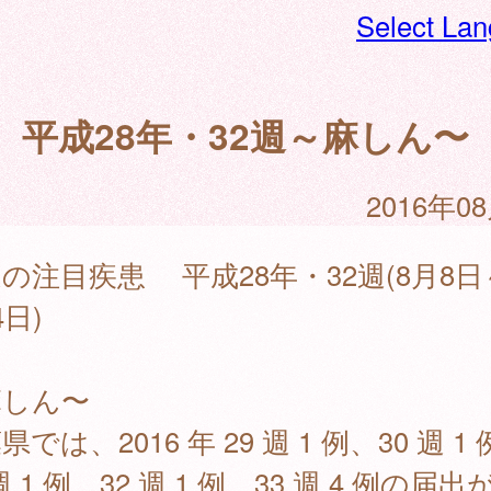
Select La
平成28年・32週～麻しん〜
2016年0
の注目疾患 平成28年・32週(8月8日
4日)
麻しん〜
県では、2016 年 29 週 1 例、30 週 1
 週 1 例、32 週 1 例、33 週 4 例の届出