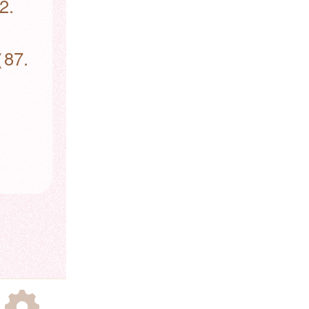
2.
7.