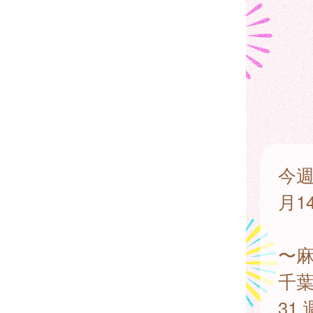
今週
月1
〜
千葉
31