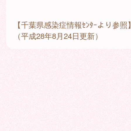
【千葉県感染症情報ｾﾝﾀｰより参照
（平成28年8月24日更新）