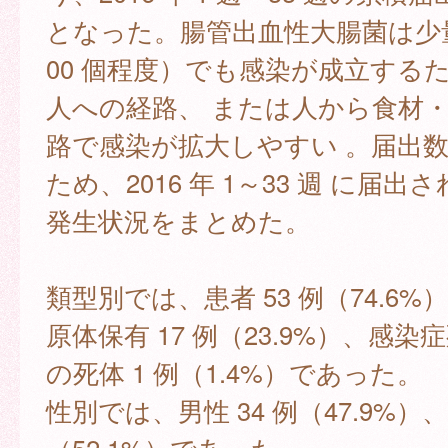
となった。腸管出血性大腸菌は少
00 個程度）でも感染が成立する
人への経路、 または人から食材
路で感染が拡大しやすい 。届出
ため、2016 年 1～33 週 に届出さ
発生状況をまとめた。
類型別では、患者 53 例（74.6
原体保有 17 例（23.9%）、感
の死体 1 例（1.4%）であった。
性別では、男性 34 例（47.9%）、