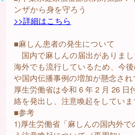
ンザから身を守ろう
>>詳細はこちら
■麻しん患者の発生について
国内で麻しんの届出がありまし
海外でも流行しているため、今後
や国内伝播事例の増加が懸念され
厚生労働省は令和 6 年 2 月 26 
絡を発出し、注意喚起をしていま
■参考
1)厚生労働省「麻しんの国内外で