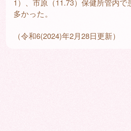
1）、市原（11.73）保健所管内
多かった。
（令和6(2024)年2月28日更新）