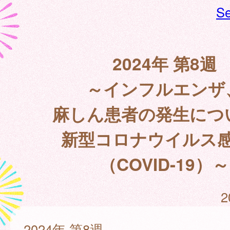
Se
2024年 第8週
～インフルエンザ
麻しん患者の発生につ
新型コロナウイルス
（COVID-19）～
2
2024年 第8週