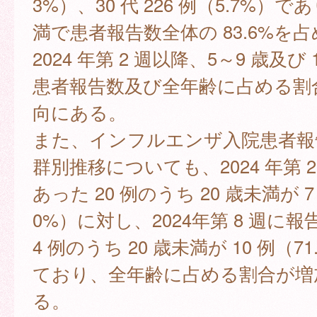
3%）、30 代 226 例（5.7%）で
満で患者報告数全体の 83.6%を
2024 年第 2 週以降、5～9 歳及び 
患者報告数及び全年齢に占める割
向にある。
また、インフルエンザ入院患者報
群別推移についても、2024 年第 
あった 20 例のうち 20 歳未満が 7 
0%）に対し、2024年第 8 週に報
4 例のうち 20 歳未満が 10 例（7
ており、全年齢に占める割合が増
る。