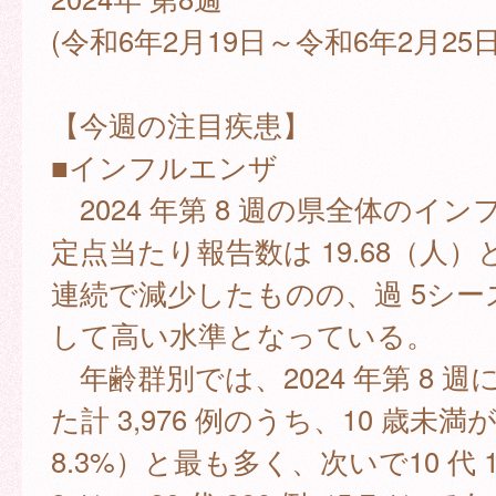
(令和6年2月19日～令和6年2月25
【今週の注目疾患】
■インフルエンザ
2024 年第 8 週の県全体のイ
定点当たり報告数は 19.68（人）
連続で減少したものの、過 5シー
して高い水準となっている。
年齢群別では、2024 年第 8 
た計 3,976 例のうち、10 歳未満が 
8.3%）と最も多く、次いで10 代 1,4