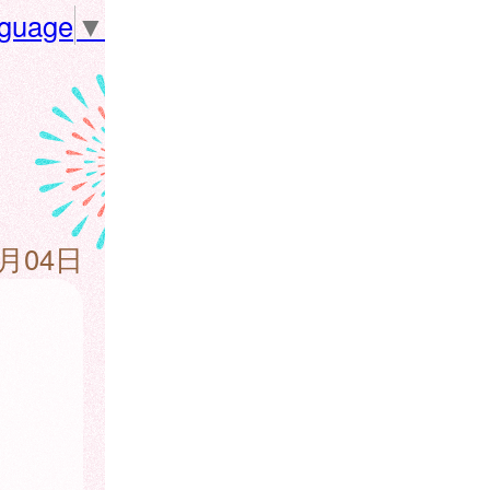
nguage
▼
0月04日