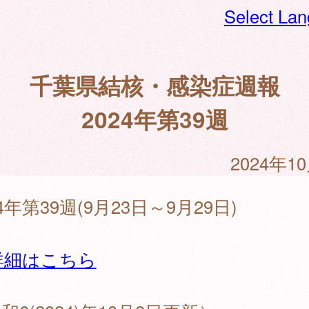
Select La
千葉県結核・感染症週報
2024年第39週
2024年1
24年第39週(9月23日～9月29日)
詳細はこちら