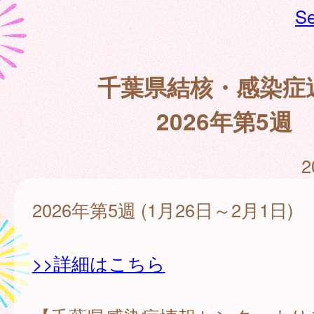
Se
千葉県結核・感染症
2026年第5週
2
2026年第5週 (1月26日～2月1日)
>>詳細はこちら