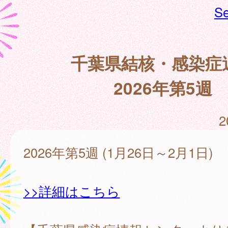
Se
千葉県結核・感染症
2026年第5週
2
2026年第5週 (1月26日～2月1日)
>>詳細はこちら