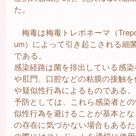
た。
梅毒は梅毒トレポネーマ（Treponem
um）によって引き起こされる細
である。
感染経路は菌を排出している感染
や肛門、口腔などの粘膜の接触を
や疑似性行為によるものである。
予防としては、これら感染者との
似性行為を避けることが基本とな
の存在に気づかない場合もあるた