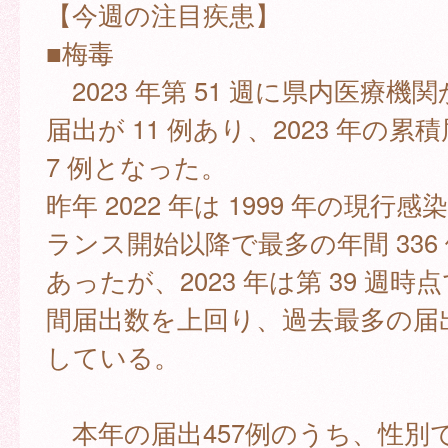
【今週の注目疾患】
■梅毒
2023 年第 51 週に県内医療機
届出が 11 例あり、2023 年の累積
7 例となった。
昨年 2022 年は 1999 年の現行
ランス開始以降で最多の年間 336
あったが、2023 年は第 39 週時
間届出数を上回り、過去最多の届
している。
本年の届出457例のうち、性別で