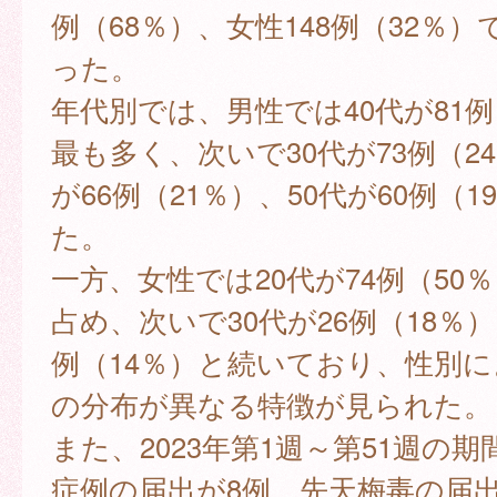
例（68％）、女性148例（32％
った。
年代別では、男性では40代が81例
最も多く、次いで30代が73例（24
が66例（21％）、50代が60例（
た。
一方、女性では20代が74例（50
占め、次いで30代が26例（18％）
例（14％）と続いており、性別
の分布が異なる特徴が見られた。
また、2023年第1週～第51週の
症例の届出が8例、先天梅毒の届出