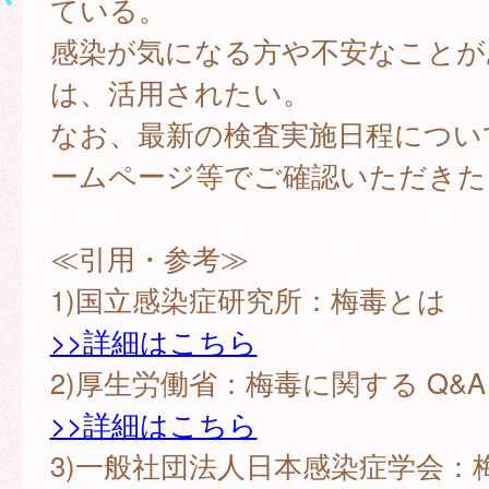
ている。
感染が気になる方や不安なことが
は、活用されたい。
なお、最新の検査実施日程につい
ームページ等でご確認いただきたい
≪引用・参考≫
1)国立感染症研究所：梅毒とは
>>詳細はこちら
2)厚生労働省：梅毒に関する Q&A
>>詳細はこちら
3)一般社団法人日本感染症学会：梅毒（