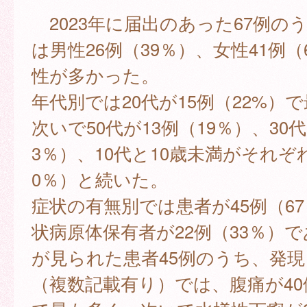
2023年に届出のあった67例の
は男性26例（39％）、女性41例（
性が多かった。
年代別では20代が15例（22%）
次いで50代が13例（19％）、30代
3％）、10代と10歳未満がそれぞ
0％）と続いた。
症状の有無別では患者が45例（6
状病原体保有者が22例（33％）
が見られた患者45例のうち、発
（複数記載有り）では、腹痛が40