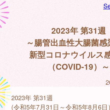
Se
2023年 第31週
～腸管出血性大腸菌感
新型コロナウイルス
（COVID-19）～
2
2023年 第31週
(令和5年7月31日～令和5年8月6日