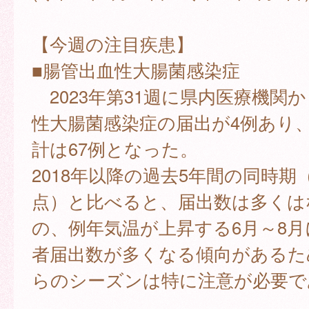
【今週の注目疾患】
■腸管出血性大腸菌感染症
2023年第31週に県内医療機関
性大腸菌感染症の届出が4例あり、2
計は67例となった。
2018年以降の過去5年間の同時期
点）と比べると、届出数は多くは
の、例年気温が上昇する6月～8
者届出数が多くなる傾向があるた
らのシーズンは特に注意が必要で