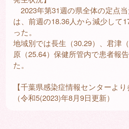
2023年第31週の県全体の定点
は、前週の18.36人から減少して17
った。
地域別では長生（30.29）、君津（2
原（25.64）保健所管内で患者報
た。
【千葉県感染症情報センターより
（令和5(2023)年8月9日更新）