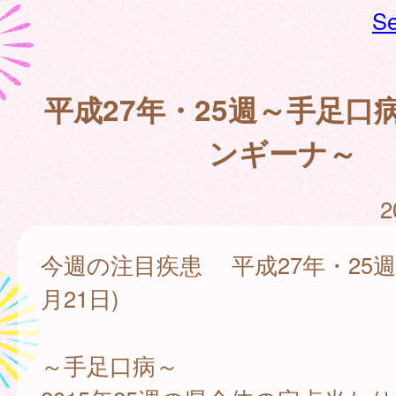
Se
平成27年・25週～手足口
ンギーナ～
2
今週の注目疾患 平成27年・25週(
月21日)
～手足口病～