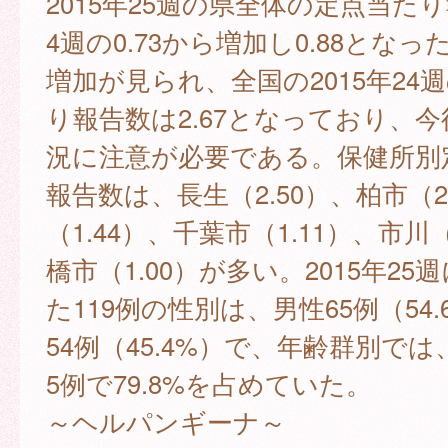
2015年25週の県全体の定点当た
4週の0.73から増加し0.88とな
増加が見られ、全国の2015年24
り報告数は2.67となっており、
況に注意が必要である。保健所別
報告数は、長生（2.50）、柏市（2
（1.44）、千葉市（1.11）、市川（
橋市（1.00）が多い。2015年25
た119例の性別は、男性65例（54
54例（45.4%）で、年齢群別では
5例で79.8%を占めていた。
～ヘルパンギーナ～