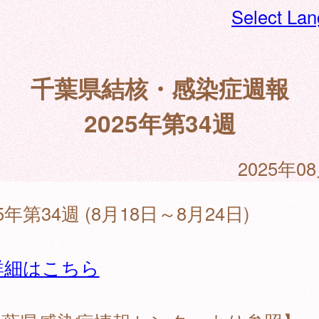
Select La
千葉県結核・感染症週報
2025年第34週
2025年0
25年第34週 (8月18日～8月24日)
詳細はこちら