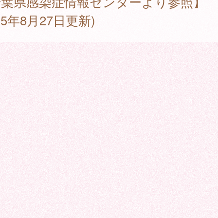
千葉県感染症情報センターより参照】
025年8月27日更新)