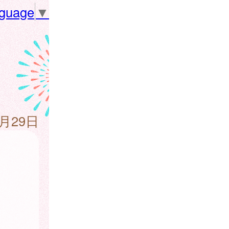
nguage
▼
8月29日