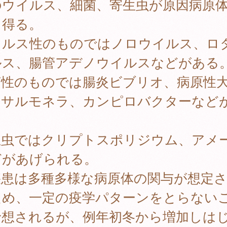
のウイルス、細菌、寄生虫が原因病原
り得る。
イルス性のものではノロウイルス、ロ
ルス、腸管アデノウイルスなどがある
菌性のものでは腸炎ビブリオ、病原性
、サルモネラ、カンピロバクターなど
。
生虫ではクリプトスポリジウム、アメ
どがあげられる。
疾患は多種多様な病原体の関与が想定
ため、一定の疫学パターンをとらない
予想されるが、例年初冬から増加しは