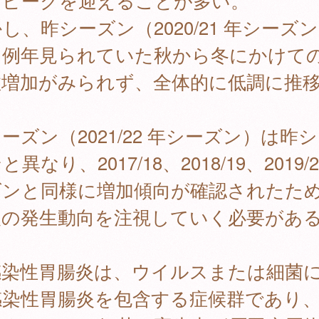
にピークを迎えることが多い。
し、昨シーズン（2020/21 年シーズ
、例年見られていた秋から冬にかけて
数増加がみられず、全体的に低調に推
。
ーズン（2021/22 年シーズン）は昨
と異なり、2017/18、2018/19、2019/2
ズンと同様に増加傾向が確認されたた
後の発生動向を注視していく必要があ
染性胃腸炎は、ウイルスまたは細菌
感染性胃腸炎を包含する症候群であり