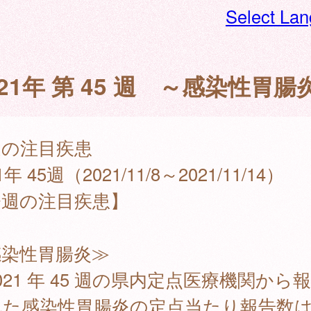
Select La
021年 第 45 週 ～感染性胃腸
週の注目疾患
1年 45週（2021/11/8～2021/11/14）
今週の注目疾患】
感染性胃腸炎≫
21 年 45 週の県内定点医療機関から
れた感染性胃腸炎の定点当たり報告数