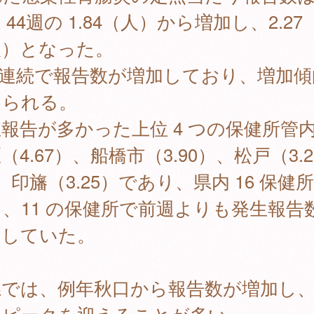
 44週の 1.84（人）から増加し、2.27
人）となった。
週連続で報告数が増加しており、増加傾
められる。
報告が多かった上位 4 つの保健所管
（4.67）、船橋市（3.90）、松戸（3.2
、印旛（3.25）であり、県内 16 保健
、11 の保健所で前週よりも発生報告
加していた。
では、例年秋口から報告数が増加し、