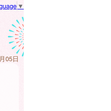
nguage
▼
2月05日