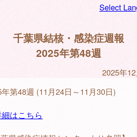
Select La
千葉県結核・感染症週報
2025年第48週
2025年1
25年第48週 (11月24日～11月30日)
詳細はこちら