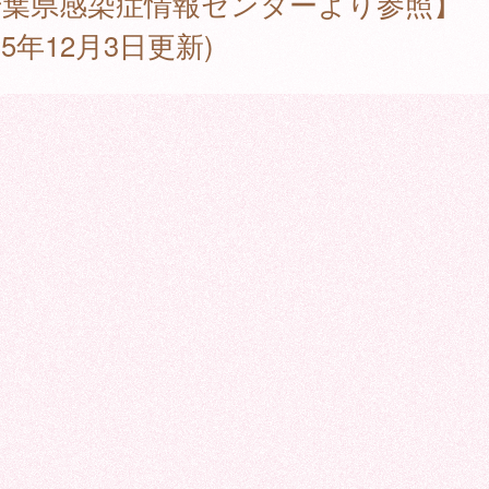
千葉県感染症情報センターより参照】
025年12月3日更新)