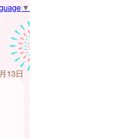
nguage
▼
6月13日