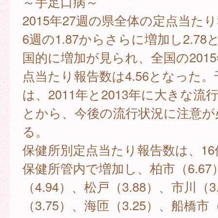
～手足口病～
2015年27週の県全体の定点当た
6週の1.87からさらに増加し2.7
国的に増加が見られ、全国の2015
点当たり報告数は4.56となった
は、2011年と2013年に大きな
とから、今後の流行状況に注意が
る。
保健所別定点当たり報告数は、16
保健所管内で増加し、柏市（6.67
（4.94）、松戸（3.88）、市川（3
（3.75）、海匝（3.25）、船橋市（