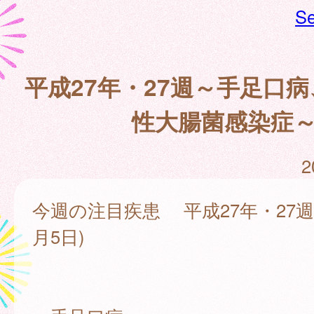
Se
平成27年・27週～手足口
性大腸菌感染症
2
今週の注目疾患 平成27年・27週(
月5日)