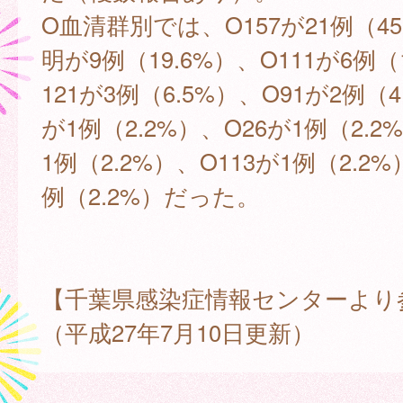
O血清群別では、O157が21例（45
明が9例（19.6%）、O111が6例（
121が3例（6.5%）、O91が2例（4
が1例（2.2%）、O26が1例（2.2
1例（2.2%）、O113が1例（2.2%
例（2.2%）だった。
【千葉県感染症情報センターより
（平成27年7月10日更新）