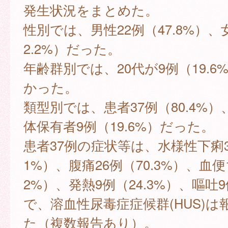
発生状況をまとめた。
性別では、男性22例（47.8%）、
2.2%）だった。
年齢群別では、20代が9例（19.6
かった。
類型別では、患者37例（80.4%
体保有者9例（19.6%）だった。
患者37例の症状等は、水様性下痢30
1%）、腹痛26例（70.3%）、血便1
2%）、発熱9例（24.3%）、嘔吐9
で、溶血性尿毒症症候群(HUS)
た（複数報告あり）。