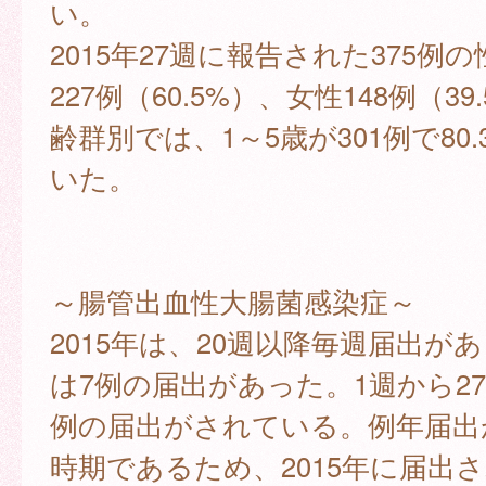
い。
2015年27週に報告された375例
227例（60.5%）、女性148例（3
齢群別では、1～5歳が301例で80
いた。
～腸管出血性大腸菌感染症～
2015年は、20週以降毎週届出があ
は7例の届出があった。1週から27
例の届出がされている。例年届出
時期であるため、2015年に届出さ