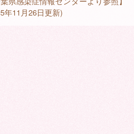
千葉県感染症情報センターより参照】
025年11月26日更新)