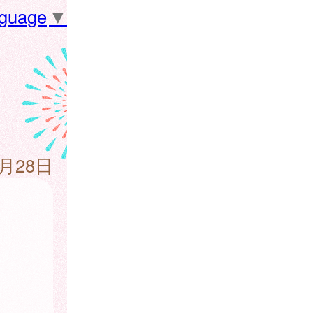
nguage
▼
1月28日