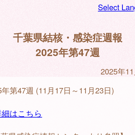
Select La
千葉県結核・感染症週報
2025年第47週
2025年1
25年第47週 (11月17日～11月23日)
詳細はこちら