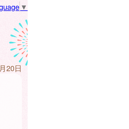
nguage
▼
6月20日