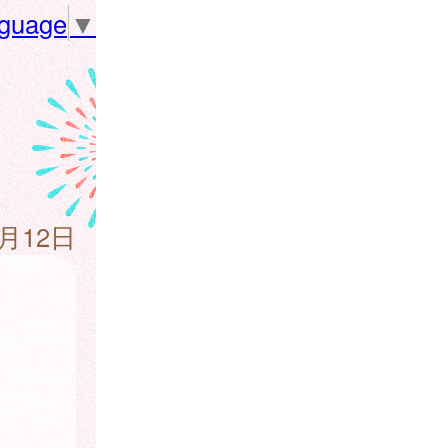
nguage
▼
2月12日