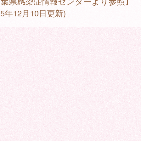
千葉県感染症情報センターより参照】
025年12月10日更新)