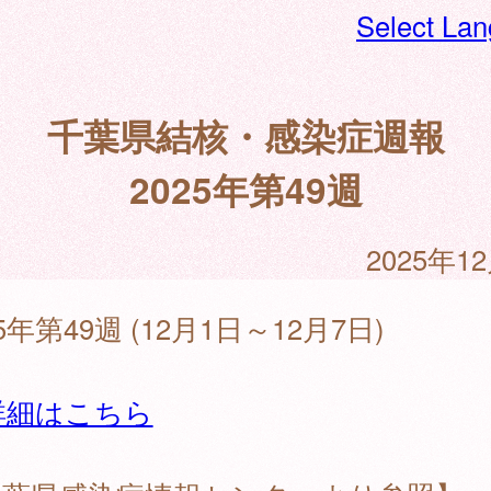
Select La
千葉県結核・感染症週報
2025年第49週
2025年1
25年第49週 (12月1日～12月7日)
詳細はこちら